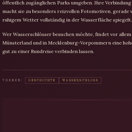
öffentlich zugänglichen Parks umgeben. Ihre Verbindung
macht sie zu besonders reizvollen Fotomotiven, gerade 
ruhigem Wetter vollständig in der Wasserfläche spiegelt
Wer Wasserschlösser besuchen möchte, findet vor allem
Münsterland und in Mecklenburg-Vorpommern eine hohe D
gut zu einer Rundreise verbinden lassen.
THEMEN:
GESCHICHTE
WASSERSCHLOSS