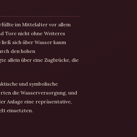
llte im Mittelalter vor allem
nd Tore nicht ohne Weiteres
ließ sich über Wasser kaum
urch den hohen
 allein über eine Zugbrücke, die
aktische und symbolische
erten die Wasserversorgung, und
er Anlage eine repräsentative,
lt einsetzten.