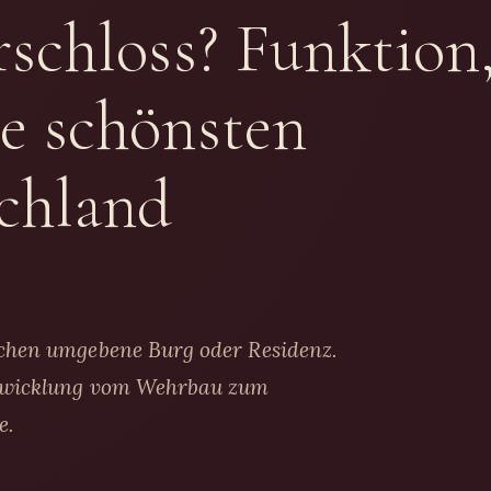
rschloss? Funktion
e schönsten
schland
ichen umgebene Burg oder Residenz.
Entwicklung vom Wehrbau zum
e.