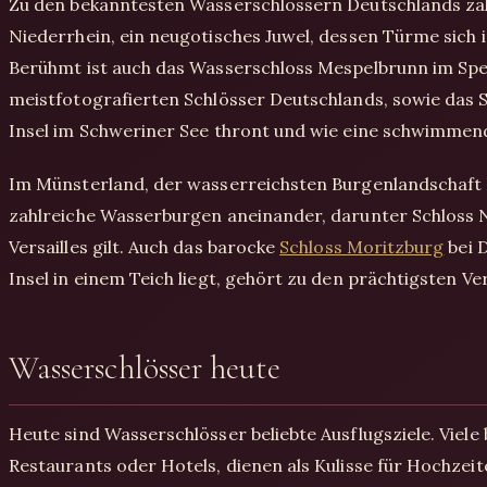
Zu den bekanntesten Wasserschlössern Deutschlands zä
Niederrhein, ein neugotisches Juwel, dessen Türme sich i
Berühmt ist auch das Wasserschloss Mespelbrunn im Spes
meistfotografierten Schlösser Deutschlands, sowie das S
Insel im Schweriner See thront und wie eine schwimmend
Im Münsterland, der wasserreichsten Burgenlandschaft 
zahlreiche Wasserburgen aneinander, darunter Schloss N
Versailles gilt. Auch das barocke
Schloss Moritzburg
bei D
Insel in einem Teich liegt, gehört zu den prächtigsten V
Wasserschlösser heute
Heute sind Wasserschlösser beliebte Ausflugsziele. Viel
Restaurants oder Hotels, dienen als Kulisse für Hochzei