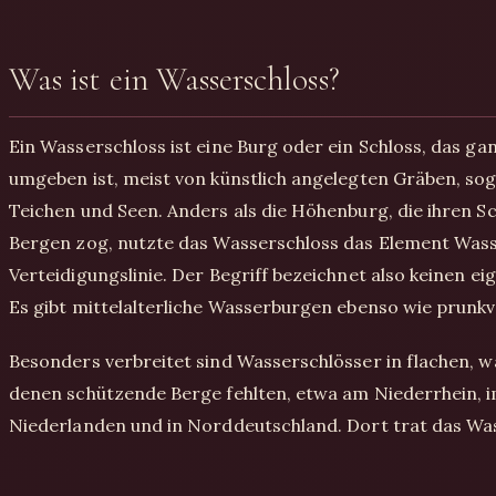
Was ist ein Wasserschloss?
Ein Wasserschloss ist eine Burg oder ein Schloss, das ga
umgeben ist, meist von künstlich angelegten Gräben, so
Teichen und Seen. Anders als die Höhenburg, die ihren S
Bergen zog, nutzte das Wasserschloss das Element Wasse
Verteidigungslinie. Der Begriff bezeichnet also keinen ei
Es gibt mittelalterliche Wasserburgen ebenso wie prunkv
Besonders verbreitet sind Wasserschlösser in flachen, w
denen schützende Berge fehlten, etwa am Niederrhein, i
Niederlanden und in Norddeutschland. Dort trat das Wass