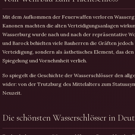
Mit dem Aufkommen der Feuerwaffen verloren Wassergrä
Kanonen machten die alten Verteidigungsanlagen wirkun
Wasserburg wurde nach und nach der repräsentative Woh
und Barock behielten viele Bauherren die Gräften jedoch
Verteidigung, sondern als ästhetisches Element, das de
Spiegelung und Vornehmheit verlieh.
So spiegelt die Geschichte der Wasserschlösser den al
wider: von der Trutzburg des Mittelalters zum Statussy
Neuzeit.
Die schönsten Wasserschlösser in Deu