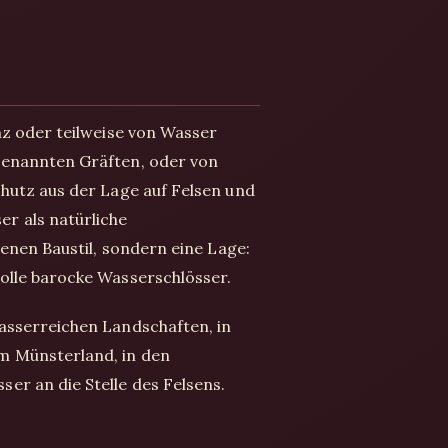
nz oder teilweise von Wasser
genannten Gräften, oder von
chutz aus der Lage auf Felsen und
r als natürliche
genen Baustil, sondern eine Lage:
olle barocke Wasserschlösser.
asserreichen Landschaften, in
m Münsterland, in den
er an die Stelle des Felsens.