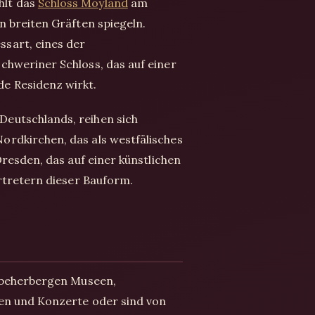
hlt das
Schloss Moyland
am
n breiten Gräften spiegeln.
sart, eines der
chweriner Schloss, das auf einer
e Residenz wirkt.
Deutschlands, reihen sich
ordkirchen, das als westfälisches
resden, das auf einer künstlichen
ertretern dieser Bauform.
e beherbergen Museen,
ten und Konzerte oder sind von