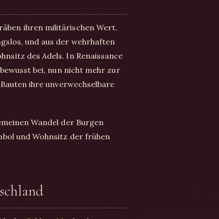
ben ihren militärischen Wert.
gslos, und aus der wehrhaften
nsitz des Adels. In Renaissance
 bewusst bei, nun nicht mehr zur
n Bauten ihre unverwechselbare
lgemeinen Wandel der Burgen
mbol und Wohnsitz der frühen
tschland