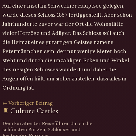
Auf einer Insel im Schweriner Hauptsee gelegen,
wurde dieses Schloss 1857 fertiggestellt. Aber schon
Jahrhunderte zuvor war der Ort die Wohnstätte
vieler Herzöge und Adliger. Das Schloss soll auch
die Heimat eines gutartigen Geistes namens
Petermännchen sein, der nur wenige Meter hoch
steht und durch die unzähligen Ecken und Winkel
des riesigen Schlosses wandert und dabei die
Augen offen hält, um sicherzustellen, dass alles in
Ordnung ist.
← Vorheriger Beitrag
♜
Culture Castles
Dein kuratierter Reiseführer durch die
schönsten Burgen, Schlösser und
Festungen Europas.