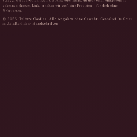
Stay22, GetYourGuide, Awin). Buchst oder kaufst du über einen entsprechend
gekennzeichneten Link, erhalten wir ggf. eine Provision – für dich ohne
Mehrkosten.
© 2026 Culture Castles. Alle Angaben ohne Gewähr.
Gestaltet im Geist
mittelalterlicher Handschriften