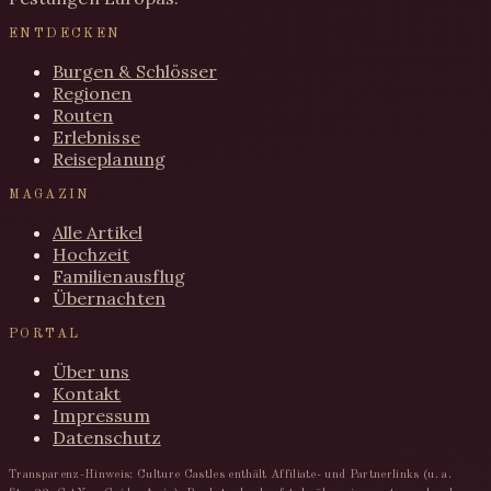
ENTDECKEN
Burgen & Schlösser
Regionen
Routen
Erlebnisse
Reiseplanung
MAGAZIN
Alle Artikel
Hochzeit
Familienausflug
Übernachten
PORTAL
Über uns
Kontakt
Impressum
Datenschutz
Transparenz-Hinweis: Culture Castles enthält Affiliate- und Partnerlinks (u. a.